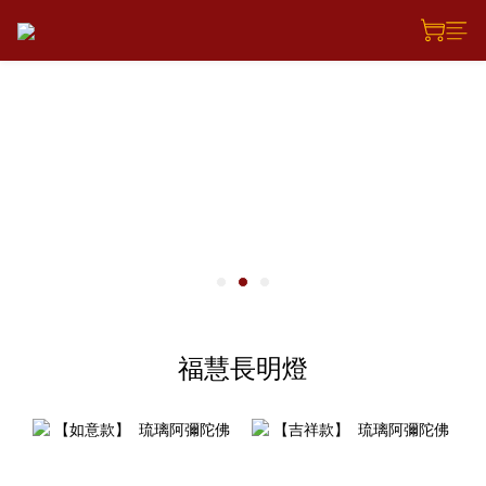
福慧長明燈